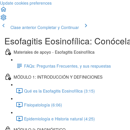
Update cookies preferences
Clase anterior
Completar y Continuar
Esofagitis Eosinofílica: Conócel
Materiales de apoyo - Esofagitis Eosinofílica
FAQs: Preguntas Frecuentes, y sus respuestas
MÓDULO 1: INTRODUCCIÓN Y DEFINICIONES
Qué es la Esofagitis Eosinofílica (3:15)
Fisiopatología (6:06)
Epidemiología e Historia natural (4:25)
MÓDULO 2: DIAGNÓSTICO