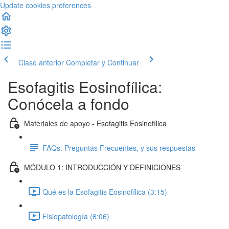
Update cookies preferences
Clase anterior
Completar y Continuar
Esofagitis Eosinofílica:
Conócela a fondo
Materiales de apoyo - Esofagitis Eosinofílica
FAQs: Preguntas Frecuentes, y sus respuestas
MÓDULO 1: INTRODUCCIÓN Y DEFINICIONES
Qué es la Esofagitis Eosinofílica (3:15)
Fisiopatología (6:06)