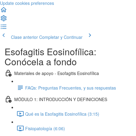
Update cookies preferences
Clase anterior
Completar y Continuar
Esofagitis Eosinofílica:
Conócela a fondo
Materiales de apoyo - Esofagitis Eosinofílica
FAQs: Preguntas Frecuentes, y sus respuestas
MÓDULO 1: INTRODUCCIÓN Y DEFINICIONES
Qué es la Esofagitis Eosinofílica (3:15)
Fisiopatología (6:06)