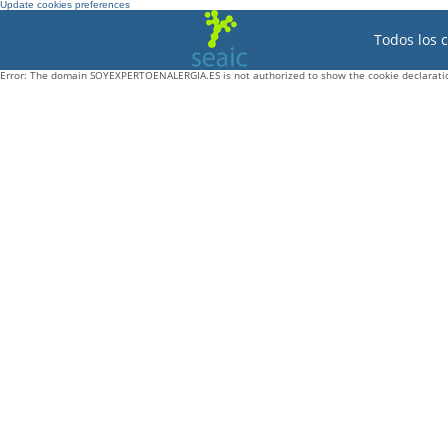
Update cookies preferences
Todos los 
Error: The domain SOYEXPERTOENALERGIA.ES is not authorized to show the cookie declaratio