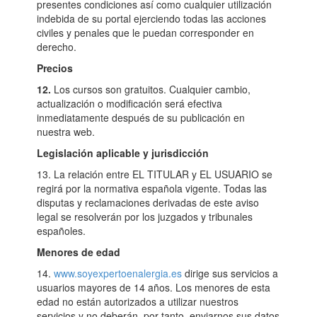
presentes condiciones así como cualquier utilización
indebida de su portal ejerciendo todas las acciones
civiles y penales que le puedan corresponder en
derecho.
Precios
12.
Los cursos son gratuitos. Cualquier cambio,
actualización o modificación será efectiva
inmediatamente después de su publicación en
nuestra web.
Legislación aplicable y jurisdicción
13. La relación entre EL TITULAR y EL USUARIO se
regirá por la normativa española vigente. Todas las
disputas y reclamaciones derivadas de este aviso
legal se resolverán por los juzgados y tribunales
españoles.
Menores de edad
14.
www.soyexpertoenalergia.es
dirige sus servicios a
usuarios mayores de 14 años. Los menores de esta
edad no están autorizados a utilizar nuestros
servicios y no deberán, por tanto, enviarnos sus datos