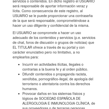
servicios o contenidos. En dicho registro el USUARIO
será responsable de aportar información veraz y
lícita. Como consecuencia de este registro, al
USUARIO se le puede proporcionar una contraseña
de la que será responsable, comprometiéndose a
hacer un uso diligente y confidencial de la misma.
El USUARIO se compromete a hacer un uso
adecuado de los contenidos y servicios (p.e. servicios
de chat, foros de discusión o grupos de noticias) que
EL TITULAR ofrece a través de su portal y con
carácter enunciativo pero no limitativo, a no
emplearlos para:
Incurrir en actividades ilícitas, ilegales o
contrarias a la buena fe y al orden público.
Difundir contenidos o propaganda racista,
xenófoba, pornográfico-ilegal, de apología del
terrorismo o atentatoria contra los derechos
humanos.
Provocar daños en los sistemas físicos y
lógicos de SOCIEDAD ESPAÑOLA DE
ALERGOLOGIA E INMUNOLOGIA CLÍNICA, de
sus proveedores o de terceras personas,