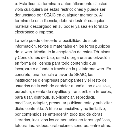
b. Esta licencia terminará automáticamente si usted
viola cualquiera de estas restricciones y puede ser
denunciado por SEAIC en cualquier momento. Al
término de esta licencia, deberá destruir cualquier
material descargado en su poder ya sea en formato
electrónico o impreso.
La web puede ofrecerle la posibilidad de subir
información, textos o materiales en los foros públicos
de la web. Mediante la aceptación de estos Términos
y Condiciones de Uso, usted otorga una autorización
en forma de licencia para todo contenido que
incorpore o difunda a través de la plataforma web. En
concreto, una licencia a favor de SEAIC, las
instituciones o empresas participantes y el resto de
usuarios de la web de carácter mundial, no exclusiva,
perpetua, exenta de royalties y transferible a terceros;
para usar, distribuir, sub-licenciar, reproducir,
modificar, adaptar, presentar públicamente y publicitar
dicho contenido. A título enunciativo y no limitativo,
por contenidos se entenderán todo tipo de obras
literarias, incluidos los comentarios en foros, gráficos,
fotografías, vídeos, grabaciones sonoras, entre otras.