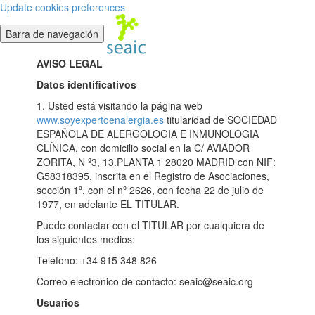
Update cookies preferences
Barra de navegación
AVISO LEGAL
Datos identificativos
1. Usted está visitando la página web
www.soyexpertoenalergia.es
titularidad de SOCIEDAD
ESPAÑOLA DE ALERGOLOGIA E INMUNOLOGIA
CLÍNICA, con domicilio social en la C/ AVIADOR
ZORITA, N º3, 13.PLANTA 1 28020 MADRID con NIF:
G58318395, inscrita en el Registro de Asociaciones,
sección 1ª, con el nº 2626, con fecha 22 de julio de
1977, en adelante EL TITULAR.
Puede contactar con el TITULAR por cualquiera de
los siguientes medios:
Teléfono: +34 915 348 826
Correo electrónico de contacto: seaic@seaic.org
Usuarios