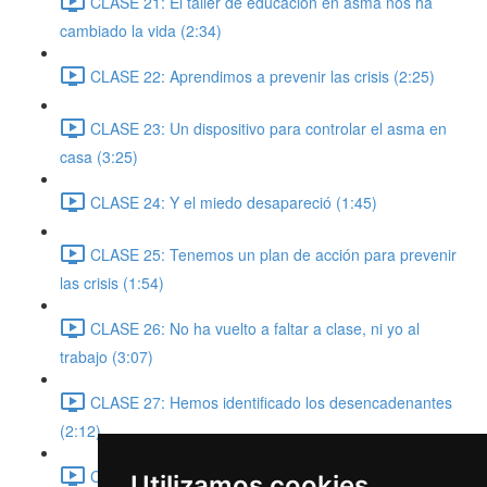
CLASE 21: El taller de educación en asma nos ha
cambiado la vida (2:34)
CLASE 22: Aprendimos a prevenir las crisis (2:25)
CLASE 23: Un dispositivo para controlar el asma en
casa (3:25)
CLASE 24: Y el miedo desapareció (1:45)
CLASE 25: Tenemos un plan de acción para prevenir
las crisis (1:54)
CLASE 26: No ha vuelto a faltar a clase, ni yo al
trabajo (3:07)
CLASE 27: Hemos identificado los desencadenantes
(2:12)
CLASE 28: Sabemos ajustar la medicación (1:03)
Utilizamos cookies