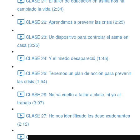
CLASE 21: El taller de educación en asma nos ha
cambiado la vida (2:34)
CLASE 22: Aprendimos a prevenir las crisis (2:25)
CLASE 23: Un dispositivo para controlar el asma en
casa (3:25)
CLASE 24: Y el miedo desapareció (1:45)
CLASE 25: Tenemos un plan de acción para prevenir
las crisis (1:54)
CLASE 26: No ha vuelto a faltar a clase, ni yo al
trabajo (3:07)
CLASE 27: Hemos identificado los desencadenantes
(2:12)
CLASE 28: Sabemos ajustar la medicación (1:03)