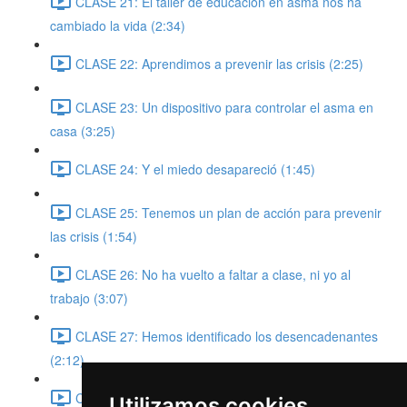
CLASE 21: El taller de educación en asma nos ha
cambiado la vida (2:34)
CLASE 22: Aprendimos a prevenir las crisis (2:25)
CLASE 23: Un dispositivo para controlar el asma en
casa (3:25)
CLASE 24: Y el miedo desapareció (1:45)
CLASE 25: Tenemos un plan de acción para prevenir
las crisis (1:54)
CLASE 26: No ha vuelto a faltar a clase, ni yo al
trabajo (3:07)
CLASE 27: Hemos identificado los desencadenantes
(2:12)
CLASE 28: Sabemos ajustar la medicación (1:03)
Utilizamos cookies