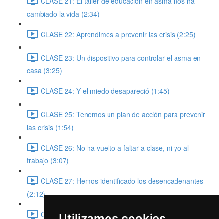
CLASE 21: El taller de educación en asma nos ha
cambiado la vida (2:34)
CLASE 22: Aprendimos a prevenir las crisis (2:25)
CLASE 23: Un dispositivo para controlar el asma en
casa (3:25)
CLASE 24: Y el miedo desapareció (1:45)
CLASE 25: Tenemos un plan de acción para prevenir
las crisis (1:54)
CLASE 26: No ha vuelto a faltar a clase, ni yo al
trabajo (3:07)
CLASE 27: Hemos identificado los desencadenantes
(2:12)
CLASE 28: Sabemos ajustar la medicación (1:03)
Utilizamos cookies