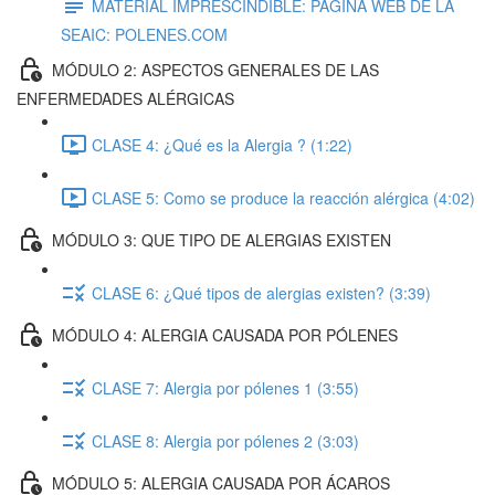
MATERIAL IMPRESCINDIBLE: PÁGINA WEB DE LA
SEAIC: POLENES.COM
MÓDULO 2: ASPECTOS GENERALES DE LAS
ENFERMEDADES ALÉRGICAS
CLASE 4: ¿Qué es la Alergia ? (1:22)
CLASE 5: Como se produce la reacción alérgica (4:02)
MÓDULO 3: QUE TIPO DE ALERGIAS EXISTEN
CLASE 6: ¿Qué tipos de alergias existen? (3:39)
MÓDULO 4: ALERGIA CAUSADA POR PÓLENES
CLASE 7: Alergia por pólenes 1 (3:55)
CLASE 8: Alergia por pólenes 2 (3:03)
MÓDULO 5: ALERGIA CAUSADA POR ÁCAROS