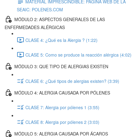
MATERIAL IMPRESCINDIBLE: PÁGINA WEB DE LA
SEAIC: POLENES.COM
MÓDULO 2: ASPECTOS GENERALES DE LAS
ENFERMEDADES ALÉRGICAS
CLASE 4: ¿Qué es la Alergia ? (1:22)
CLASE 5: Como se produce la reacción alérgica (4:02)
MÓDULO 3: QUE TIPO DE ALERGIAS EXISTEN
CLASE 6: ¿Qué tipos de alergias existen? (3:39)
MÓDULO 4: ALERGIA CAUSADA POR PÓLENES
CLASE 7: Alergia por pólenes 1 (3:55)
CLASE 8: Alergia por pólenes 2 (3:03)
MÓDULO 5: ALERGIA CAUSADA POR ÁCAROS